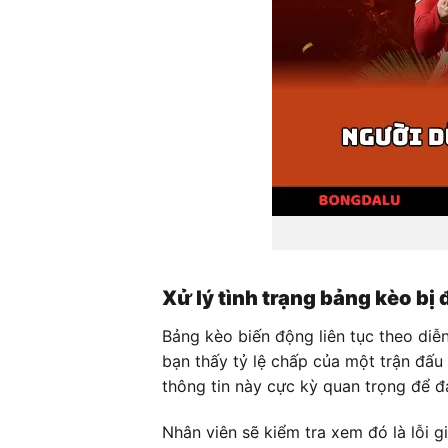
Xử lý tình trạng bảng kèo bị
Bảng kèo biến động liên tục theo diễ
bạn thấy tỷ lệ chấp của một trận đấu
thông tin này cực kỳ quan trọng để 
Nhân viên sẽ kiểm tra xem đó là lỗi g