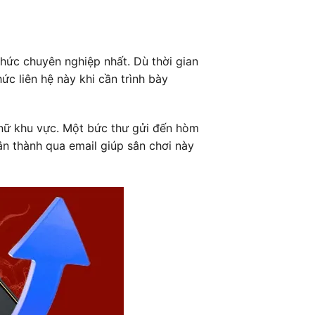
thức chuyên nghiệp nhất. Dù thời gian
ức liên hệ này khi cần trình bày
 nữ khu vực. Một bức thư gửi đến hòm
n thành qua email giúp sân chơi này