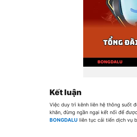
Kết luận
Việc duy trì kênh liên hệ thông suốt 
khăn, đừng ngần ngại kết nối để được
BONGDALU
liên tục cải tiến dịch vụ