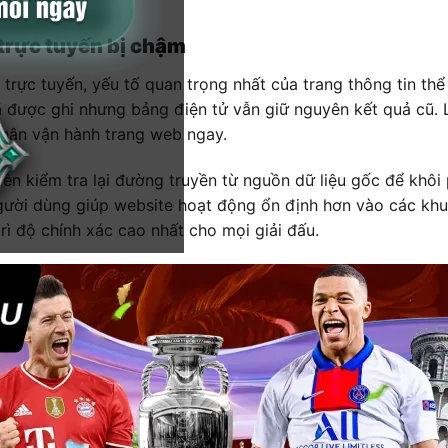
 trực tuyến bị chậm
 trực tuyến, yếu tố quan trọng nhất của trang thông tin thể 
đã được ghi nhưng bảng điện tử vẫn giữ nguyên kết quả cũ. 
 phận vận hành trang web ngay.
viên kiểm tra lại đường truyền từ nguồn dữ liệu gốc để khôi 
người dùng giúp website hoạt động ổn định hơn vào các khu
rì độ chính xác cao nhất cho mọi giải đấu.