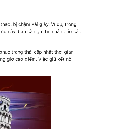
thao, bị chậm vài giây. Ví dụ, trong
Lúc này, bạn cần gửi tin nhắn báo cáo
phục trạng thái cập nhật thời gian
ng giờ cao điểm. Việc giữ kết nối