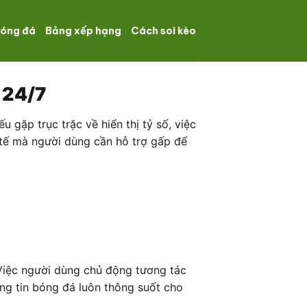
bóng đá
Bảng xếp hạng
Cách soi kèo
 24/7
 gặp trục trặc về hiển thị tỷ số, việc
 tế mà người dùng cần hỗ trợ gấp để
. Việc người dùng chủ động tương tác
ông tin bóng đá luôn thông suốt cho