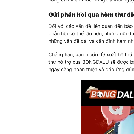
Gửi phản hồi qua hòm thư đi
Đối với các vấn đề liên quan đến bảo
phản hồi có thể lâu hơn, nhưng nội du
những vấn đề dài và cần đính kèm nhiề
Chẳng hạn, bạn muốn đề xuất hệ thốn
thư hỗ trợ của BONGDALU sẽ được ban
ngày càng hoàn thiện và đáp ứng đún