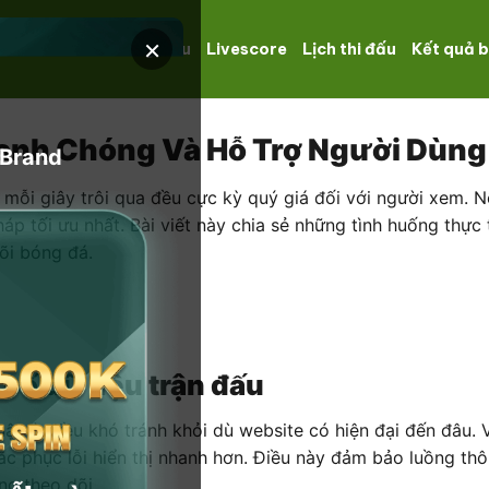
×
Bongdalu
Livescore
Lịch thi đấu
Kết quả 
anh Chóng Và Hỗ Trợ Người Dùng
 Brand
 mỗi giây trôi qua đều cực kỳ quý giá đối với người xem. Nếu
p tối ưu nhất. Bài viết này chia sẻ những tình huống thực
õi bóng đá.
 cố dữ liệu trận đấu
huật là điều khó tránh khỏi dù website có hiện đại đến đâu
hắc phục lỗi hiển thị nhanh hơn. Điều này đảm bảo luồng th
g theo dõi.