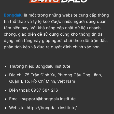
Bongdalu
là một trong những website cung cấp thông
tin thể thao và tỷ lệ kèo được nhiều người dùng quan
tâm hiện nay. Với khả năng cập nhật dữ liệu nhanh
chóng, giao diện dễ sử dụng cùng kho thông tin đa
dạng, nền tảng này giúp người chơi theo dõi trận đấu,
phân tích kèo và đưa ra quyết định chính xác hơn.
Thương hiệu: Bongdalu institute
Địa chỉ:
75 Trần Đình Xu, Phường Cầu Ông Lãnh,
Quận 1, Tp. Hồ Chí Minh, Việt Nam
Điện thoại:
0937 584 216
Email:
support@bongdalu.institute
Website: https://bongdalu.institute/