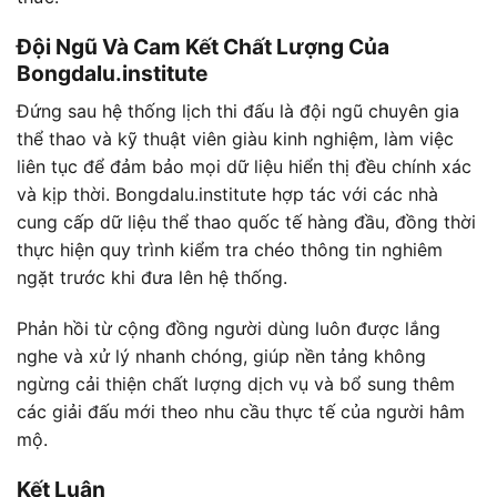
Đội Ngũ Và Cam Kết Chất Lượng Của
Bongdalu.institute
Đứng sau hệ thống lịch thi đấu là đội ngũ chuyên gia
thể thao và kỹ thuật viên giàu kinh nghiệm, làm việc
liên tục để đảm bảo mọi dữ liệu hiển thị đều chính xác
và kịp thời. Bongdalu.institute hợp tác với các nhà
cung cấp dữ liệu thể thao quốc tế hàng đầu, đồng thời
thực hiện quy trình kiểm tra chéo thông tin nghiêm
ngặt trước khi đưa lên hệ thống.
Phản hồi từ cộng đồng người dùng luôn được lắng
nghe và xử lý nhanh chóng, giúp nền tảng không
ngừng cải thiện chất lượng dịch vụ và bổ sung thêm
các giải đấu mới theo nhu cầu thực tế của người hâm
mộ.
Kết Luận