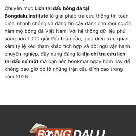
Chuyên mục
Lịch thi đấu bóng đá tại
Bongdalu.institute
là giải pháp tra cứu thông tin toàn
diện, nhanh chóng và đáng tin cậy dành cho mọi người
hâm mộ bóng đá Việt Nam. Với hệ thống dữ liệu phủ
sóng hơn 1.000 giải đấu toàn cầu, giao diện trực quan
kèm tỷ lệ kèo tham khảo tích hợp và đội ngũ vận hành
chuyên nghiệp, đây xứng đáng là
địa chỉ tra cứu lịch
thi đấu số một
mà bạn nên bookmar ngay hôm nay để
không bao giờ bỏ lỡ những trận cầu đỉnh cao trong
năm 2026.