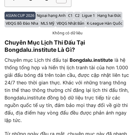
ASIAN CUP 2026
Ngoại hạng Anh
C1
C2
Ligue 1
Hạng hai Đức
VĐQG Bồ Đào Nha
MLS Mỹ
VĐQG Nhật Bản
K-League Hàn Quốc
Không có dữ liệu
Chuyên Mục Lịch Thi Đấu Tại
Bongdalu.institute Là Gì?
Chuyên mục Lịch thi đấu tại
Bongdalu.institute
là hệ
thống tổng hợp và hiển thị lịch tranh tài của hơn 1.000
giải đấu bóng đá trên toàn cầu, được cập nhật liên tục
24/7 theo thời gian thực. Khác với những trang thông
tin thể thao thông thường chỉ đăng lại lịch thi đấu tĩnh,
Bongdalu.institute đồng bộ dữ liệu trực tiếp từ các
nguồn quốc tế uy tín, đảm bảo mọi thay đổi về giờ thi
đấu, địa điểm hay vòng đấu đều được phản ánh ngay
lập tức.
Từ những ngày đầu ra mắt, chuyên mục này đã nhanh