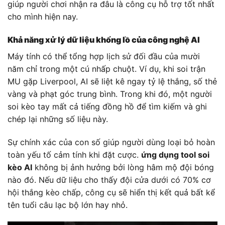
giúp người chơi nhận ra đâu là công cụ hỗ trợ tốt nhất
cho mình hiện nay.
Khả năng xử lý dữ liệu khổng lồ của công nghệ AI
Máy tính có thể tổng hợp lịch sử đối đầu của mười
năm chỉ trong một cú nhấp chuột. Ví dụ, khi soi trận
MU gặp Liverpool, AI sẽ liệt kê ngay tỷ lệ thắng, số thẻ
vàng và phạt góc trung bình. Trong khi đó, một người
soi kèo tay mất cả tiếng đồng hồ để tìm kiếm và ghi
chép lại những số liệu này.
Sự chính xác của con số giúp người dùng loại bỏ hoàn
toàn yếu tố cảm tính khi đặt cược.
ứng dụng tool soi
kèo AI
không bị ảnh hưởng bởi lòng hâm mộ đội bóng
nào đó. Nếu dữ liệu cho thấy đội cửa dưới có 70% cơ
hội thắng kèo chấp, công cụ sẽ hiển thị kết quả bất kể
tên tuổi câu lạc bộ lớn hay nhỏ.