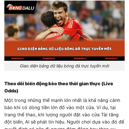
Giao diện bảng dữ liệu bóng đá trực tuyến mới
Theo dõi biến động kèo theo thời gian thực (Live
Odds)
Một trong những thế mạnh lớn nhất là khả năng cảnh
báo khi có dòng tiền lớn đổ vào một cửa. Ví dụ, tại
trang thể thao, khi lượng người đặt vào cửa Tài tăng
đột biến, AI sẽ phát tín hiệu. Người chơi dựa vào đó để
quyết định có nên đi ngược đám đông hay theo xu